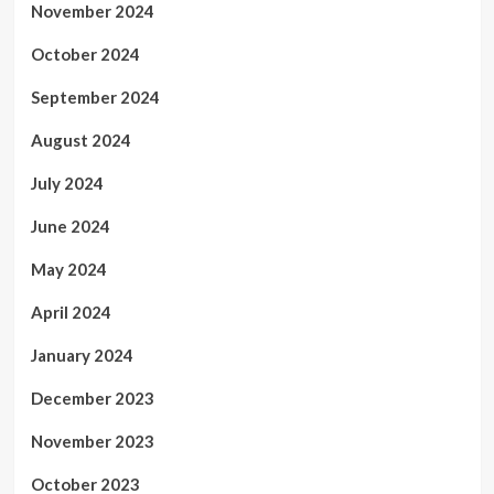
November 2024
October 2024
September 2024
August 2024
July 2024
June 2024
May 2024
April 2024
January 2024
December 2023
November 2023
October 2023