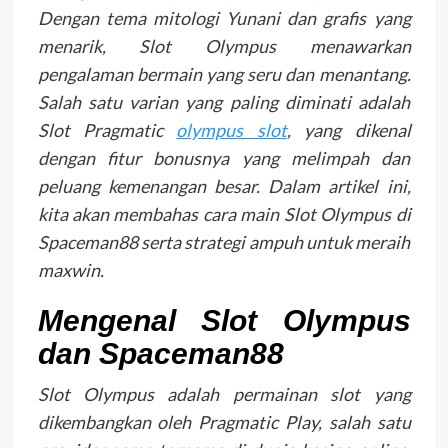
Dengan tema mitologi Yunani dan grafis yang
menarik, Slot Olympus menawarkan
pengalaman bermain yang seru dan menantang.
Salah satu varian yang paling diminati adalah
Slot Pragmatic
olympus slot
, yang dikenal
dengan fitur bonusnya yang melimpah dan
peluang kemenangan besar. Dalam artikel ini,
kita akan membahas cara main Slot Olympus di
Spaceman88 serta strategi ampuh untuk meraih
maxwin.
Mengenal Slot Olympus
dan Spaceman88
Slot Olympus adalah permainan slot yang
dikembangkan oleh Pragmatic Play, salah satu