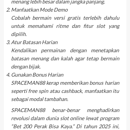
menang lebih besar dalam jangka panjang.
Manfaatkan Mode Demo
Cobalah bermain versi gratis terlebih dahulu
untuk memahami ritme dan fitur slot yang
dipilih.
Atur Batasan Harian
Kendalikan permainan dengan menetapkan
batasan menang dan kalah agar tetap bermain
dengan bijak.
Gunakan Bonus Harian
SPACEMAN88 kerap memberikan bonus harian
seperti free spin atau cashback, manfaatkan itu
sebagai modal tambahan.
SPACEMAN88 benar-benar menghadirkan
revolusi dalam dunia slot online lewat program
“Bet 200 Perak Bisa Kaya.” Di tahun 2025 ini,