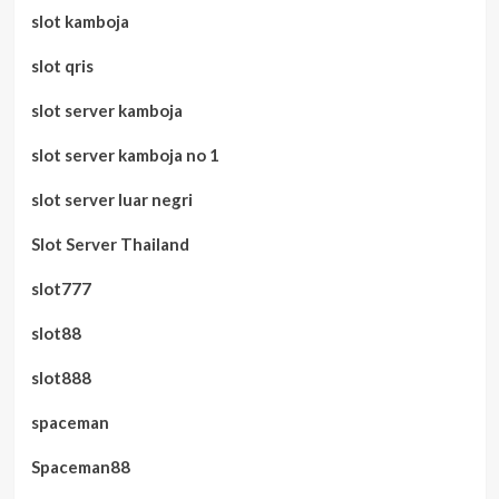
slot kamboja
slot qris
slot server kamboja
slot server kamboja no 1
slot server luar negri
Slot Server Thailand
slot777
slot88
slot888
spaceman
Spaceman88