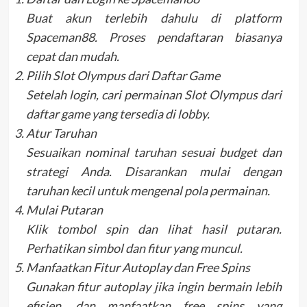
Buat akun terlebih dahulu di platform
Spaceman88. Proses pendaftaran biasanya
cepat dan mudah.
Pilih Slot Olympus dari Daftar Game
Setelah login, cari permainan Slot Olympus dari
daftar game yang tersedia di lobby.
Atur Taruhan
Sesuaikan nominal taruhan sesuai budget dan
strategi Anda. Disarankan mulai dengan
taruhan kecil untuk mengenal pola permainan.
Mulai Putaran
Klik tombol spin dan lihat hasil putaran.
Perhatikan simbol dan fitur yang muncul.
Manfaatkan Fitur Autoplay dan Free Spins
Gunakan fitur autoplay jika ingin bermain lebih
efisien, dan manfaatkan free spins yang