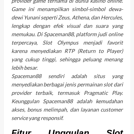
provider game ternama di dunia kasino online.
Game ini menampilkan simbol-simbol dewa-
dewi Yunani seperti Zeus, Athena, dan Hercules,
lengkap dengan efek visual dan suara yang
memukau. Di Spaceman88, platform judi online
terpercaya, Slot Olympus menjadi favorit
karena menyediakan RTP (Return to Player)
yang cukup tinggi, sehingga peluang menang
lebih besar.
Spaceman88 sendiri adalah situs yang
menyediakan berbagai jenis permainan slot dari
provider terbaik, termasuk Pragmatic Play.
Keunggulan Spaceman88 adalah kemudahan
akses, bonus melimpah, dan layanan customer
service yang responsif.
Fitur Unggulan Slot