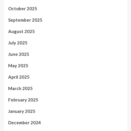
October 2025
September 2025
August 2025
July 2025
June 2025
May 2025
April 2025
March 2025
February 2025
January 2025
December 2024