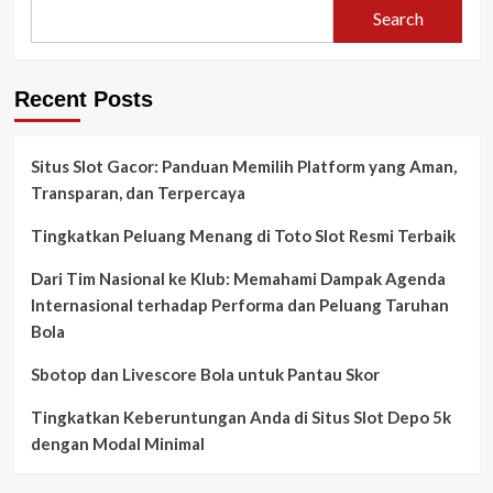
Search
Recent Posts
Situs Slot Gacor: Panduan Memilih Platform yang Aman,
Transparan, dan Terpercaya
Tingkatkan Peluang Menang di Toto Slot Resmi Terbaik
Dari Tim Nasional ke Klub: Memahami Dampak Agenda
Internasional terhadap Performa dan Peluang Taruhan
Bola
Sbotop dan Livescore Bola untuk Pantau Skor
Tingkatkan Keberuntungan Anda di Situs Slot Depo 5k
dengan Modal Minimal