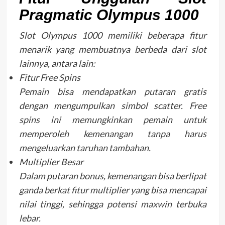
Pragmatic Olympus 1000
Slot Olympus 1000 memiliki beberapa fitur
menarik yang membuatnya berbeda dari slot
lainnya, antara lain:
Fitur Free Spins
Pemain bisa mendapatkan putaran gratis
dengan mengumpulkan simbol scatter. Free
spins ini memungkinkan pemain untuk
memperoleh kemenangan tanpa harus
mengeluarkan taruhan tambahan.
Multiplier Besar
Dalam putaran bonus, kemenangan bisa berlipat
ganda berkat fitur multiplier yang bisa mencapai
nilai tinggi, sehingga potensi maxwin terbuka
lebar.