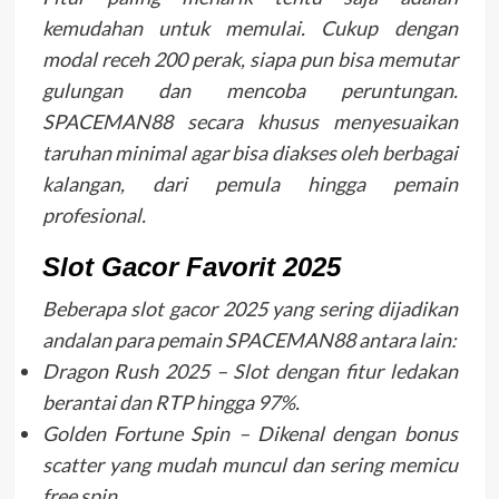
kemudahan untuk memulai. Cukup dengan
modal receh 200 perak, siapa pun bisa memutar
gulungan dan mencoba peruntungan.
SPACEMAN88 secara khusus menyesuaikan
taruhan minimal agar bisa diakses oleh berbagai
kalangan, dari pemula hingga pemain
profesional.
Slot Gacor Favorit 2025
Beberapa slot gacor 2025 yang sering dijadikan
andalan para pemain SPACEMAN88 antara lain:
Dragon Rush 2025 – Slot dengan fitur ledakan
berantai dan RTP hingga 97%.
Golden Fortune Spin – Dikenal dengan bonus
scatter yang mudah muncul dan sering memicu
free spin.