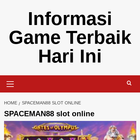
Skip
Informasi
to
content
Game Terbaik
Hari Ini
Primary
Menu
HOME
SPACEMAN88 SLOT ONLINE
SPACEMAN88 slot online