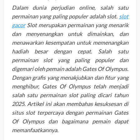
Dalam dunia perjudian online, salah satu
permainan yang paling populer adalah slot.
slot
gacor
Slot merupakan permainan yang menarik
dan menyenangkan untuk dimainkan, dan
menawarkan kesempatan untuk memenangkan
hadiah besar dengan cepat. Salah satu
permainan slot yang paling populer dan
digemari oleh pemain adalah Gates Of Olympus.
Dengan grafis yang menakjubkan dan fitur yang
menghibur, Gates Of Olympus telah menjadi
salah satu permainan slot paling dicari tahun
2025. Artikel ini akan membahas kesuksesan di
situs slot terpercaya dengan permainan Gates
Of Olympus dan bagaimana pemain dapat
memanfaatkannya.