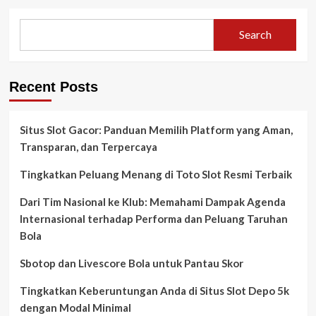
Search
Recent Posts
Situs Slot Gacor: Panduan Memilih Platform yang Aman,
Transparan, dan Terpercaya
Tingkatkan Peluang Menang di Toto Slot Resmi Terbaik
Dari Tim Nasional ke Klub: Memahami Dampak Agenda
Internasional terhadap Performa dan Peluang Taruhan
Bola
Sbotop dan Livescore Bola untuk Pantau Skor
Tingkatkan Keberuntungan Anda di Situs Slot Depo 5k
dengan Modal Minimal