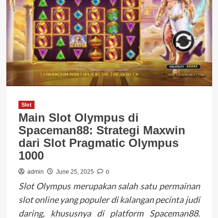
Slot
Main Slot Olympus di
Spaceman88: Strategi Maxwin
dari Slot Pragmatic Olympus
1000
0
admin
June 25, 2025
Slot Olympus merupakan salah satu permainan
slot online yang populer di kalangan pecinta judi
daring, khususnya di platform Spaceman88.