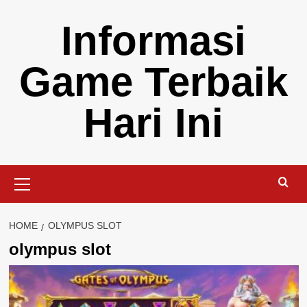
Skip
Informasi
to
content
Game Terbaik
Hari Ini
Primary
Menu
HOME
OLYMPUS SLOT
olympus slot