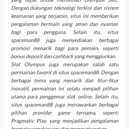
Dengan dukungan teknologi terkini dan sistem
keamanan yang terjamin, situs ini memberikan
pengalaman bermain yang aman dan nyaman
bagi para pengguna. Selain itu, situs
spaceman88 juga menyediakan berbagai
promosi menarik bagi para pemain, seperti
bonus deposit dan cashback yang menggiurkan.
Slot Olympus juga merupakan salah satu
permainan favorit di situs spaceman88. Dengan
berbagai tema yang menarik dan fitur-fitur
inovatif, permainan ini selalu menjadi pilihan
utama para penggemar slot online. Selain itu,
situs spaceman88 juga menawarkan berbagai
pilihan provider game ternama, seperti
Pragmatic Play, yang menjadikan pengalaman
bermain semakin seru dan menguntungkan.