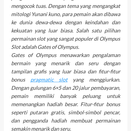
mengocok tuas. Dengan tema yang mengangkat
mitologi Yunani kuno, para pemain akan dibawa
ke dunia dewa-dewa dengan keindahan dan
kekuatan yang luar biasa. Salah satu pilihan
permainan slot yang sangat populer di Olympus
Slot adalah Gates of Olympus.
Gates of Olympus menawarkan pengalaman
bermain yang menarik dan seru dengan
tampilan grafis yang luar biasa dan fitur-fitur
bonus
pragmatic slot
yang menggiurkan.
Dengan gulungan 6×5 dan 20 jalur pembayaran,
pemain memiliki banyak peluang untuk
memenangkan hadiah besar. Fitur-fitur bonus
seperti putaran gratis, simbol-simbol pencar,
dan pengganda hadiah membuat permainan
semakin menarik dan seru.