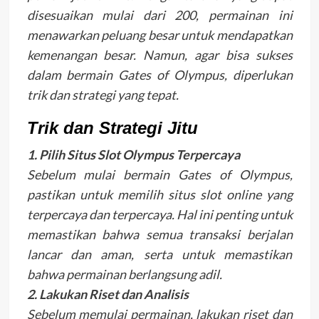
disesuaikan mulai dari 200, permainan ini
menawarkan peluang besar untuk mendapatkan
kemenangan besar. Namun, agar bisa sukses
dalam bermain Gates of Olympus, diperlukan
trik dan strategi yang tepat.
Trik dan Strategi Jitu
1. Pilih Situs Slot Olympus Terpercaya
Sebelum mulai bermain Gates of Olympus,
pastikan untuk memilih situs slot online yang
terpercaya dan terpercaya. Hal ini penting untuk
memastikan bahwa semua transaksi berjalan
lancar dan aman, serta untuk memastikan
bahwa permainan berlangsung adil.
2. Lakukan Riset dan Analisis
Sebelum memulai permainan, lakukan riset dan