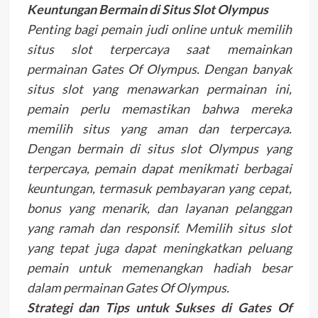
Keuntungan Bermain di Situs Slot Olympus
Penting bagi pemain judi online untuk memilih
situs slot terpercaya saat memainkan
permainan Gates Of Olympus. Dengan banyak
situs slot yang menawarkan permainan ini,
pemain perlu memastikan bahwa mereka
memilih situs yang aman dan terpercaya.
Dengan bermain di situs slot Olympus yang
terpercaya, pemain dapat menikmati berbagai
keuntungan, termasuk pembayaran yang cepat,
bonus yang menarik, dan layanan pelanggan
yang ramah dan responsif. Memilih situs slot
yang tepat juga dapat meningkatkan peluang
pemain untuk memenangkan hadiah besar
dalam permainan Gates Of Olympus.
Strategi dan Tips untuk Sukses di Gates Of