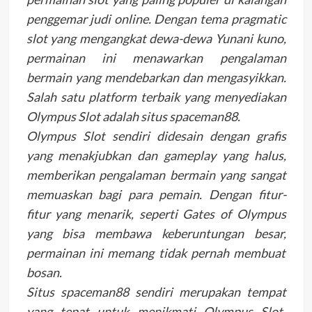
penggemar judi online. Dengan tema pragmatic
slot yang mengangkat dewa-dewa Yunani kuno,
permainan ini menawarkan pengalaman
bermain yang mendebarkan dan mengasyikkan.
Salah satu platform terbaik yang menyediakan
Olympus Slot adalah situs spaceman88.
Olympus Slot sendiri didesain dengan grafis
yang menakjubkan dan gameplay yang halus,
memberikan pengalaman bermain yang sangat
memuaskan bagi para pemain. Dengan fitur-
fitur yang menarik, seperti Gates of Olympus
yang bisa membawa keberuntungan besar,
permainan ini memang tidak pernah membuat
bosan.
Situs spaceman88 sendiri merupakan tempat
yang tepat untuk menikmati Olympus Slot.