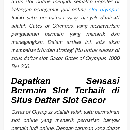
Situs slot online menjadi semakin populer di
kalangan penggemar judi online.
slot olympus
Salah satu permainan yang banyak diminati
adalah Gates of Olympus, yang menawarkan
pengalaman bermain yang menarik dan
menegangkan. Dalam artikel ini, kita akan
membahas trik dan strategi jitu untuk sukses di
situs daftar slot Gacor Gates of Olympus 1000
Bet 200.
Dapatkan Sensasi
Bermain Slot Terbaik di
Situs Daftar Slot Gacor
Gates of Olympus adalah salah satu permainan
slot online yang menarik perhatian banyak
pemain judi online. Dengan taruhan yang dapat