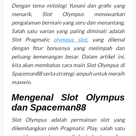
Dengan tema mitologi Yunani dan grafis yang
menarik, Slot Olympus menawarkan
pengalaman bermain yang seru dan menantang.
Salah satu varian yang paling diminati adalah
Slot Pragmatic
olympus slot
, yang dikenal
dengan fitur bonusnya yang melimpah dan
peluang kemenangan besar. Dalam artikel ini,
kita akan membahas cara main Slot Olympus di
Spaceman88 serta strategi ampuh untuk meraih
maxwin.
Mengenal Slot Olympus
dan Spaceman88
Slot Olympus adalah permainan slot yang
dikembangkan oleh Pragmatic Play, salah satu