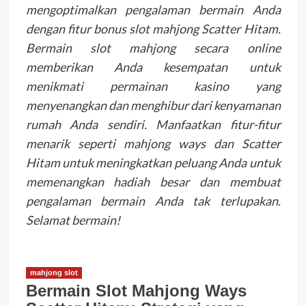
mengoptimalkan pengalaman bermain Anda
dengan fitur bonus slot mahjong Scatter Hitam.
Bermain slot mahjong secara online
memberikan Anda kesempatan untuk
menikmati permainan kasino yang
menyenangkan dan menghibur dari kenyamanan
rumah Anda sendiri. Manfaatkan fitur-fitur
menarik seperti mahjong ways dan Scatter
Hitam untuk meningkatkan peluang Anda untuk
memenangkan hadiah besar dan membuat
pengalaman bermain Anda tak terlupakan.
Selamat bermain!
mahjong slot
Bermain Slot Mahjong Ways