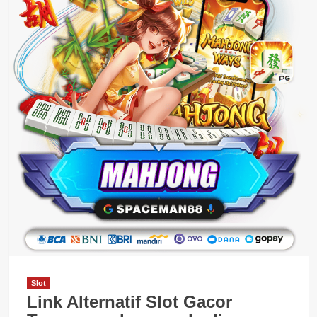
Slot
Link Alternatif Slot Gacor