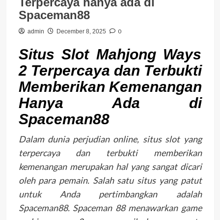
Terpercaya hanya ada di
Spaceman88
0
admin
December 8, 2025
Situs Slot Mahjong Ways
2 Terpercaya dan Terbukti
Memberikan Kemenangan
Hanya Ada di
Spaceman88
Dalam dunia perjudian online, situs slot yang
terpercaya dan terbukti memberikan
kemenangan merupakan hal yang sangat dicari
oleh para pemain. Salah satu situs yang patut
untuk Anda pertimbangkan adalah
Spaceman88. Spaceman 88 menawarkan game