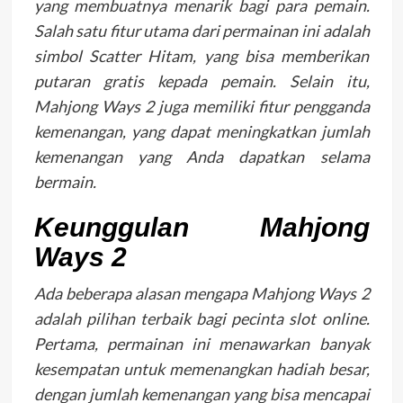
yang membuatnya menarik bagi para pemain.
Salah satu fitur utama dari permainan ini adalah
simbol Scatter Hitam, yang bisa memberikan
putaran gratis kepada pemain. Selain itu,
Mahjong Ways 2 juga memiliki fitur pengganda
kemenangan, yang dapat meningkatkan jumlah
kemenangan yang Anda dapatkan selama
bermain.
Keunggulan Mahjong
Ways 2
Ada beberapa alasan mengapa Mahjong Ways 2
adalah pilihan terbaik bagi pecinta slot online.
Pertama, permainan ini menawarkan banyak
kesempatan untuk memenangkan hadiah besar,
dengan jumlah kemenangan yang bisa mencapai