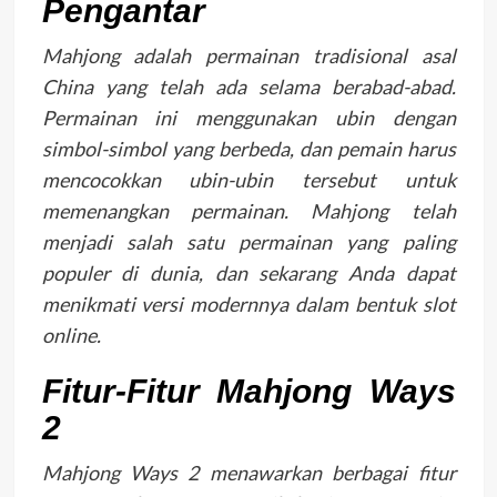
Pengantar
Mahjong adalah permainan tradisional asal
China yang telah ada selama berabad-abad.
Permainan ini menggunakan ubin dengan
simbol-simbol yang berbeda, dan pemain harus
mencocokkan ubin-ubin tersebut untuk
memenangkan permainan. Mahjong telah
menjadi salah satu permainan yang paling
populer di dunia, dan sekarang Anda dapat
menikmati versi modernnya dalam bentuk slot
online.
Fitur-Fitur Mahjong Ways
2
Mahjong Ways 2 menawarkan berbagai fitur