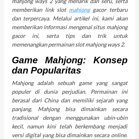
mahjong ways 2 yang menarik dan seru, serta
memberikan link slot
mahjong
gacor terbaru
dan terpercaya. Melalui artikel ini, kami akan
memberikan informasi mengenai situs mahjong
gacor ini, serta tips dan trik untuk
memenangkan permainan slot mahjong ways 2.
Game Mahjong: Konsep
dan Popularitas
Mahjong adalah sebuah game yang sangat
populer di dunia perjudian. Permainan ini
berasal dari China dan memiliki sejarah yang
panjang. Mahjong bisa dimainkan secara
tradisional dengan menggunakan ubin-ubin
kecil, namun kini telah berkembang menjadi
versi digital yang bisa dimainkan secara online.