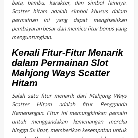
bata, bambu, karakter, dan simbol lainnya.
Scatter hitam adalah simbol khusus dalam
permainan ini yang dapat menghasilkan
pembayaran besar dan memicu fitur bonus yang
menguntungkan.
Kenali Fitur-Fitur Menarik
dalam Permainan Slot
Mahjong Ways Scatter
Hitam
Salah satu fitur menarik dari Mahjong Ways
Scatter Hitam adalah fitur Pengganda
Kemenangan. Fitur ini memungkinkan pemain
untuk menggandakan kemenangan mereka
hingga 5x lipat, memberikan kesempatan untuk