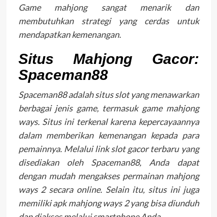
Game mahjong sangat menarik dan
membutuhkan strategi yang cerdas untuk
mendapatkan kemenangan.
Situs Mahjong Gacor:
Spaceman88
Spaceman88 adalah situs slot yang menawarkan
berbagai jenis game, termasuk game mahjong
ways. Situs ini terkenal karena kepercayaannya
dalam memberikan kemenangan kepada para
pemainnya. Melalui link slot gacor terbaru yang
disediakan oleh Spaceman88, Anda dapat
dengan mudah mengakses permainan mahjong
ways 2 secara online. Selain itu, situs ini juga
memiliki apk mahjong ways 2 yang bisa diunduh
dan diakses melalui smartphone Anda.