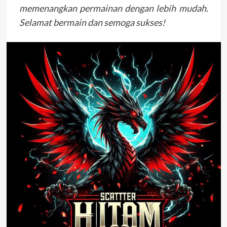
memenangkan permainan dengan lebih mudah.
Selamat bermain dan semoga sukses!