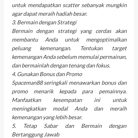
untuk mendapatkan scatter sebanyak mungkin
agar dapat meraih hadiah besar.
3. Bermain dengan Strategi
Bermain dengan strategi yang cerdas akan
membantu Anda untuk mengoptimalkan
peluang kemenangan. Tentukan target
kemenangan Anda sebelum memulai permainan,
dan bermainlah dengan tenang dan fokus.
4. Gunakan Bonus dan Promo
Spaceman88 seringkali menawarkan bonus dan
promo menarik kepada para pemainnya.
Manfaatkan kesempatan ini untuk
meningkatkan modal Anda dan meraih
kemenangan yang lebih besar.
5. Tetap Sabar dan Bermain dengan
Bertanggung Jawab