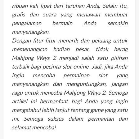
ribuan kali lipat dari taruhan Anda. Selain itu,
grafis dan suara yang menawan membuat
pengalaman bermain Anda semakin
menyenangkan.
Dengan fitur-fitur menarik dan peluang untuk
memenangkan hadiah besar, tidak herag
Mahjong Ways 2 menjadi salah satu pilihan
terbaik bagi pecinta slot online. Jadi, jika Anda
ingin mencoba permainan slot yang
menyenangkan dan menguntungkan, jangan
ragu untuk mencoba Mahjong Ways 2. Semoga
artikel ini bermanfaat bagi Anda yang ingin
mengetahui lebih lanjut tentang game yang satu
ini. Semoga sukses dalam permainan dan
selamat mencoba!