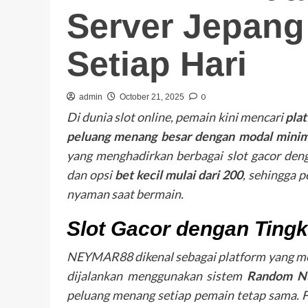
Server Jepang
Setiap Hari
0
admin
October 21, 2025
Di dunia slot online, pemain kini mencari
plat
peluang menang besar dengan modal minim
yang menghadirkan berbagai slot gacor deng
dan opsi
bet kecil mulai dari 200
, sehingga 
nyaman saat bermain.
Slot Gacor dengan Ting
NEYMAR88 dikenal sebagai platform yang me
dijalankan menggunakan sistem
Random Nu
peluang menang setiap pemain tetap sama. 