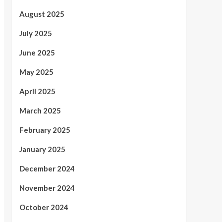
August 2025
July 2025
June 2025
May 2025
April 2025
March 2025
February 2025
January 2025
December 2024
November 2024
October 2024