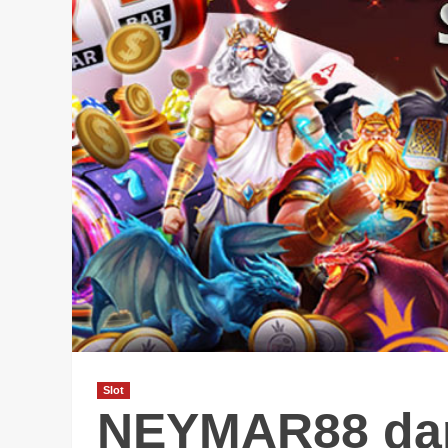
Slot
NEYMAR88 da