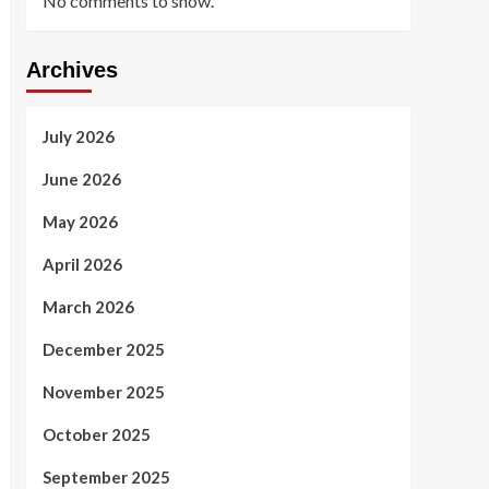
No comments to show.
Archives
July 2026
June 2026
May 2026
April 2026
March 2026
December 2025
November 2025
October 2025
September 2025