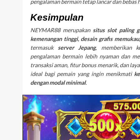
pengalaman bermain tetap lancar dan bebas 
Kesimpulan
NEYMAR88 merupakan
situs slot paling 
kemenangan tinggi, desain grafis memukau,
termasuk
server Jepang
, memberikan k
pengalaman bermain lebih nyaman dan meng
transaksi aman, fitur bonus menarik, dan la
ideal bagi pemain yang ingin menikmati
ke
dengan modal minimal
.