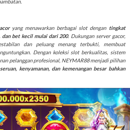
hambatan.
gacor
yang menawarkan berbagai slot dengan
tingkat
 dan bet kecil mulai dari 200
. Dukungan server gacor,
estabilan dan peluang menang terbukti, membuat
untungkan. Dengan koleksi slot berkualitas, sistem
yanan pelanggan profesional, NEYMAR88 menjadi pilihan
seruan, kenyamanan, dan kemenangan besar bahkan