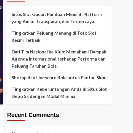
Situs Slot Gacor: Panduan Memilih Platform
yang Aman, Transparan, dan Terpercaya
Tingkatkan Peluang Menang di Toto Slot
Resmi Terbaik
Dari Tim Nasional ke Klub: Memahami Dampak
Agenda Internasional terhadap Performa dan
Peluang Taruhan Bola
Sbotop dan Livescore Bola untuk Pantau Skor
Tingkatkan Keberuntungan Anda di Situs Slot
Depo 5k dengan Modal Minimal
Recent Comments