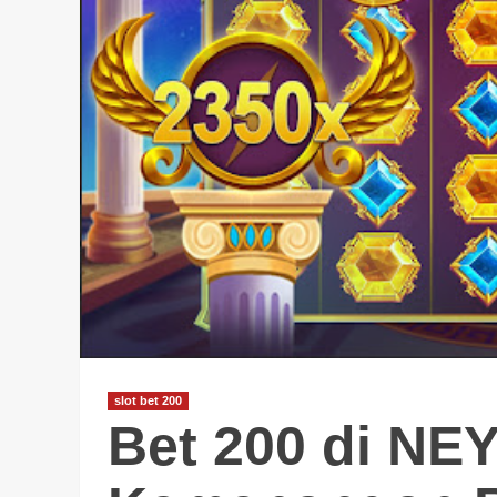
slot bet 200
Bet 200 di NE