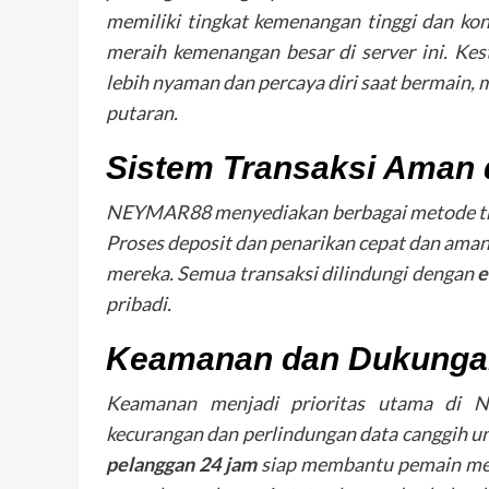
memiliki tingkat kemenangan tinggi dan kon
meraih kemenangan besar di server ini. Ke
lebih nyaman dan percaya diri saat bermain,
putaran.
Sistem Transaksi Aman 
NEYMAR88 menyediakan berbagai metode tr
Proses deposit dan penarikan cepat dan am
mereka. Semua transaksi dilindungi dengan
e
pribadi.
Keamanan dan Dukunga
Keamanan menjadi prioritas utama di N
kecurangan dan perlindungan data canggih un
pelanggan 24 jam
siap membantu pemain mela