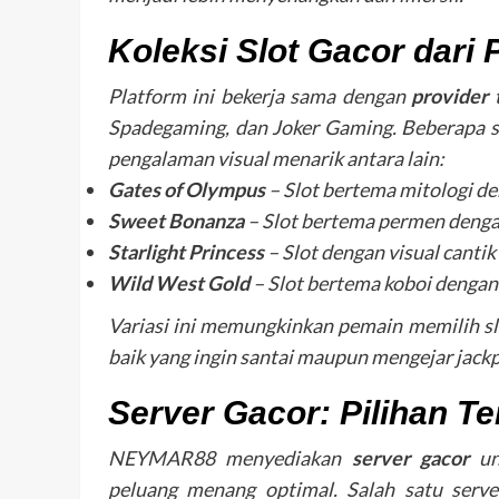
Koleksi Slot Gacor dari
Platform ini bekerja sama dengan
provider 
Spadegaming, dan Joker Gaming. Beberapa 
pengalaman visual menarik antara lain:
Gates of Olympus
– Slot bertema mitologi de
Sweet Bonanza
– Slot bertema permen deng
Starlight Princess
– Slot dengan visual cantik
Wild West Gold
– Slot bertema koboi dengan 
Variasi ini memungkinkan pemain memilih sl
baik yang ingin santai maupun mengejar jackp
Server Gacor: Pilihan T
NEYMAR88 menyediakan
server gacor
un
peluang menang optimal. Salah satu serve