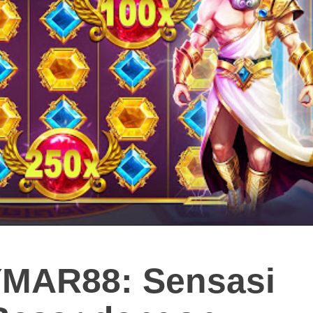
YMAR88: Sensasi