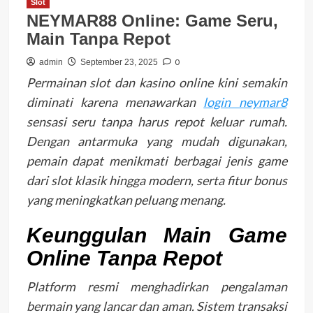
Slot
NEYMAR88 Online: Game Seru,
Main Tanpa Repot
0
admin
September 23, 2025
Permainan slot dan kasino online kini semakin
diminati karena menawarkan
login neymar8
sensasi seru tanpa harus repot keluar rumah.
Dengan antarmuka yang mudah digunakan,
pemain dapat menikmati berbagai jenis game
dari slot klasik hingga modern, serta fitur bonus
yang meningkatkan peluang menang.
Keunggulan Main Game
Online Tanpa Repot
Platform resmi menghadirkan pengalaman
bermain yang lancar dan aman. Sistem transaksi