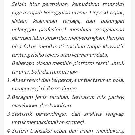
Selain fitur permainan, kemudahan transaksi
juga menjadi keunggulan utama. Deposit cepat,
sistem keamanan terjaga, dan dukungan
pelanggan profesional membuat pengalaman
bermain lebih aman dan menyenangkan. Pemain
bisa fokus menikmati taruhan tanpa khawatir
tentang risiko teknis atau keamanan data.
Beberapa alasan memilih platform resmi untuk
taruhan bola dan mix parlay:
Akses resmi dan terpercaya untuk taruhan bola,
mengurangi risiko penipuan.
Beragam jenis taruhan, termasuk mix parlay,
over/under, dan handicap.
Statistik pertandingan dan analisis lengkap
untuk memaksimalkan strategi.
Sistem transaksi cepat dan aman, mendukung