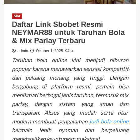
Slot
Daftar Link Sbobet Resmi
NEYMAR88 untuk Taruhan Bola
& Mix Parlay Terbaru
0
admin
October 1, 2025
Taruhan bola online kini menjadi hiburan
populer karena menawarkan sensasi kompetitif
dan peluang menang yang tinggi. Dengan
bergabung di platform resmi, pemain bisa
menikmati berbagai jenis taruhan, termasuk mix
parlay, dengan sistem yang aman dan
transparan. Akses yang mudah serta fitur
modern membuat pengalaman
judi bola online
bermain lebih nyaman dan berpeluang
menghasilkan keuntungan maksimal.