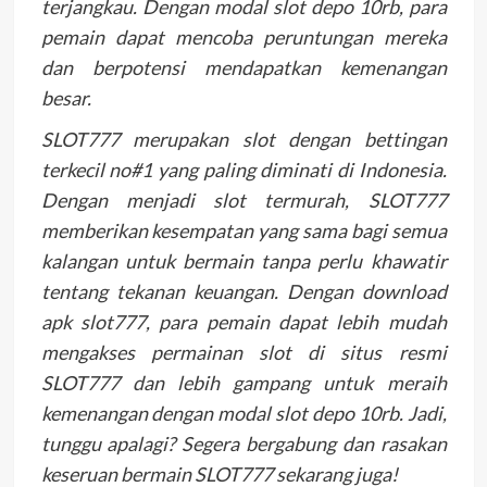
terjangkau. Dengan modal slot depo 10rb, para
pemain dapat mencoba peruntungan mereka
dan berpotensi mendapatkan kemenangan
besar.
SLOT777 merupakan slot dengan bettingan
terkecil no#1 yang paling diminati di Indonesia.
Dengan menjadi slot termurah, SLOT777
memberikan kesempatan yang sama bagi semua
kalangan untuk bermain tanpa perlu khawatir
tentang tekanan keuangan. Dengan download
apk slot777, para pemain dapat lebih mudah
mengakses permainan slot di situs resmi
SLOT777 dan lebih gampang untuk meraih
kemenangan dengan modal slot depo 10rb. Jadi,
tunggu apalagi? Segera bergabung dan rasakan
keseruan bermain SLOT777 sekarang juga!