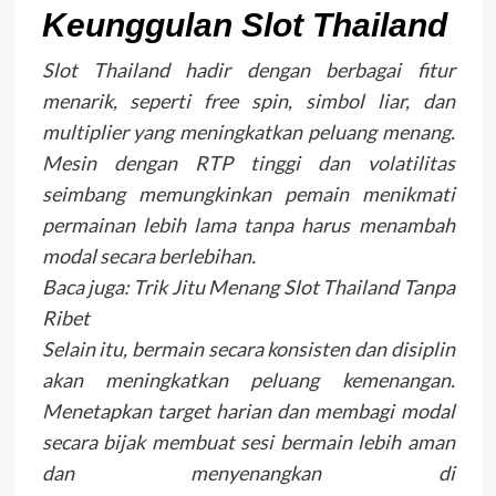
Keunggulan Slot Thailand
Slot Thailand hadir dengan berbagai fitur
menarik, seperti free spin, simbol liar, dan
multiplier yang meningkatkan peluang menang.
Mesin dengan RTP tinggi dan volatilitas
seimbang memungkinkan pemain menikmati
permainan lebih lama tanpa harus menambah
modal secara berlebihan.
Baca juga: Trik Jitu Menang Slot Thailand Tanpa
Ribet
Selain itu, bermain secara konsisten dan disiplin
akan meningkatkan peluang kemenangan.
Menetapkan target harian dan membagi modal
secara bijak membuat sesi bermain lebih aman
dan menyenangkan di