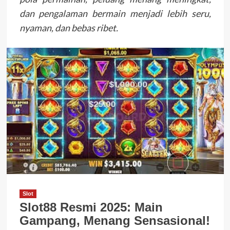
dan pengalaman bermain menjadi lebih seru,
nyaman, dan bebas ribet.
Slot
Slot88 Resmi 2025: Main
Gampang, Menang Sensasional!