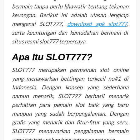
bermain tanpa perlu khawatir tentang tekanan
keuangan. Berikut ini adalah ulasan lengkap
mengenai SLOT777,
download apk slot777
,
serta keuntungan dan kemudahan bermain di
situs resmi slot777 terpercaya.
Apa Itu SLOT777?
SLOT777 merupakan permainan slot online
yang menawarkan bettingan terkecil no#1 di
Indonesia. Dengan konsep yang sederhana
namun menarik, SLOT777 berhasil menarik
perhatian para pemain slot baik yang baru
maupun yang sudah berpengalaman. Dengan
grafis yang menarik dan fitur-fitur yang seru,
SLOT777 menawarkan pengalaman bermain
yang tak terlupakan bagi setiap pemainnya.