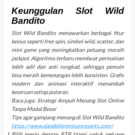
Keunggulan Slot Wild
Bandito
Slot Wild Bandito menawarkan berbagai fitur
bonus seperti free spin, simbol wild, scatter, dan
mini game yang meningkatkan peluang meraih
jackpot. Algoritma terbaru membuat permainan
lebih adil dan anti rungkad, sehingga pemain
bisa meraih kemenangan lebih konsisten. Grafis
modern dan animasi interaktif menambah
keseruan setiap putaran.
Baca juga: Strategi Ampuh Menang Slot Online
Tanpa Modal Besar
Tips agar gampang menang di Slot Wild Bandito
https://www.dandelipremiumresorts.com/
:
Pilih mesin dengan RTP tinggi untuk peluang