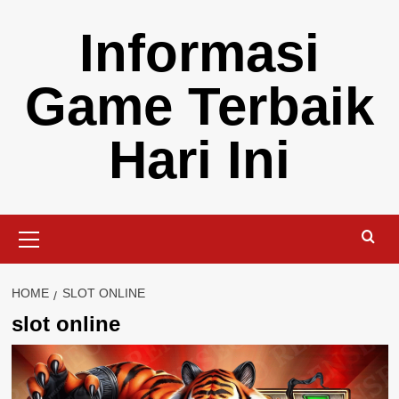
Skip
Informasi
to
content
Game Terbaik
Hari Ini
Primary
Menu
HOME
SLOT ONLINE
slot online