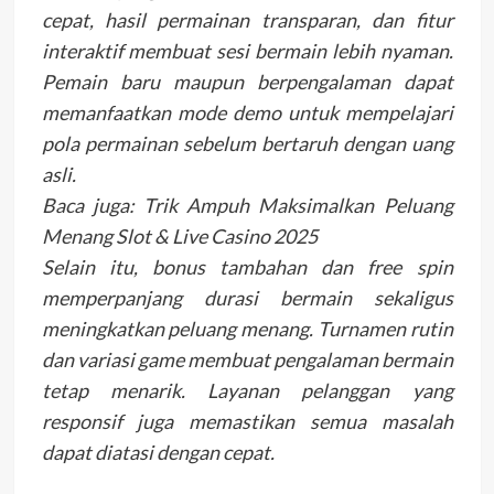
cepat, hasil permainan transparan, dan fitur
interaktif membuat sesi bermain lebih nyaman.
Pemain baru maupun berpengalaman dapat
memanfaatkan mode demo untuk mempelajari
pola permainan sebelum bertaruh dengan uang
asli.
Baca juga: Trik Ampuh Maksimalkan Peluang
Menang Slot & Live Casino 2025
Selain itu, bonus tambahan dan free spin
memperpanjang durasi bermain sekaligus
meningkatkan peluang menang. Turnamen rutin
dan variasi game membuat pengalaman bermain
tetap menarik. Layanan pelanggan yang
responsif juga memastikan semua masalah
dapat diatasi dengan cepat.